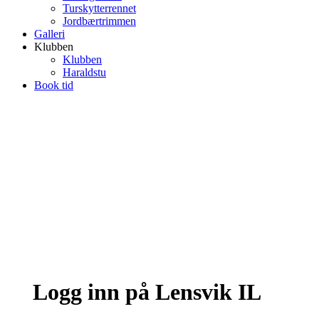
Turskytterrennet
Jordbærtrimmen
Galleri
Klubben
Klubben
Haraldstu
Book tid
Logg inn på Lensvik IL