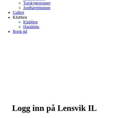
Turskytterrennet
Jordbærtrimmen
Galleri
Klubben
Klubben
Haraldstu
Book tid
Logg inn på Lensvik IL