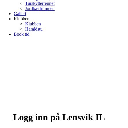
Turskytterrennet
Jordbærtrimmen
Galleri
Klubben
Klubben
Haraldstu
Book tid
Logg inn på Lensvik IL