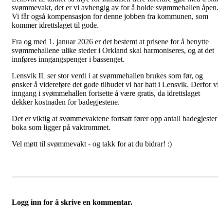
svømmevakt, det er vi avhengig av for å holde svømmehallen åpen
Vi får også kompensasjon for denne jobben fra kommunen, som
kommer idrettslaget til gode.
Fra og med 1. januar 2026 er det bestemt at prisene for å benytte
svømmehallene ulike steder i Orkland skal harmoniseres, og at det
innføres inngangspenger i bassenget.
Lensvik IL ser stor verdi i at svømmehallen brukes som før, og
ønsker å videreføre det gode tilbudet vi har hatt i Lensvik. Derfor vi
inngang i svømmehallen fortsette å være gratis, da idrettslaget
dekker kostnaden for badegjestene.
Det er viktig at svømmevaktene fortsatt fører opp antall badegjester 
boka som ligger på vaktrommet.
Vel møtt til svømmevakt - og takk for at du bidrar! :)
Logg inn for å skrive en kommentar.