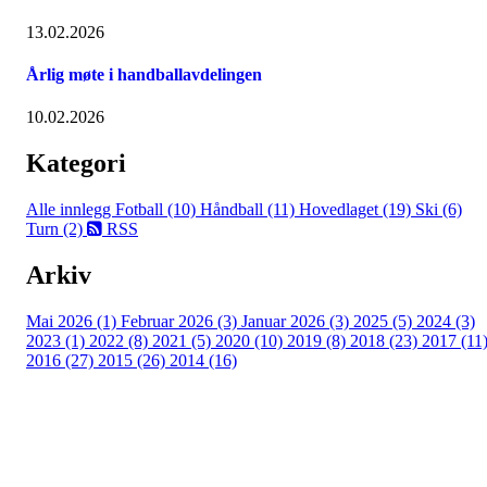
13.02.2026
Årlig møte i handballavdelingen
10.02.2026
Kategori
Alle innlegg
Fotball (10)
Håndball (11)
Hovedlaget (19)
Ski (6)
Turn (2)
RSS
Arkiv
Mai 2026 (1)
Februar 2026 (3)
Januar 2026 (3)
2025 (5)
2024 (3)
2023 (1)
2022 (8)
2021 (5)
2020 (10)
2019 (8)
2018 (23)
2017 (11
2016 (27)
2015 (26)
2014 (16)