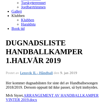
Turskytterrennet
Jordbærtrimmen
Galleri
Klubben
Klubben
Haraldstu
Book tid
DUGNADSLISTE
HANDBALLKAMPER
1.HALVÅR 2019
Postet av
Lensvik IL - Håndball
den
9. jan 2019
Her kommer dugnadslisten for siste del av Handballsesongen
2018/2019. Dersom oppsatt tid ikke passer, så bytt innbyrdes.
Mvh Styret.
ARRANGEMENT AV HANDBALLKAMPER
VINTER 2019.docx