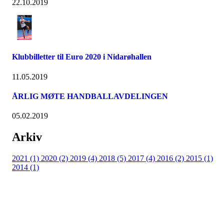
22.10.2019
Klubbilletter til Euro 2020 i Nidarøhallen
11.05.2019
ÅRLIG MØTE HANDBALLAVDELINGEN
05.02.2019
Arkiv
2021 (1)
2020 (2)
2019 (4)
2018 (5)
2017 (4)
2016 (2)
2015 (1)
2014 (1)