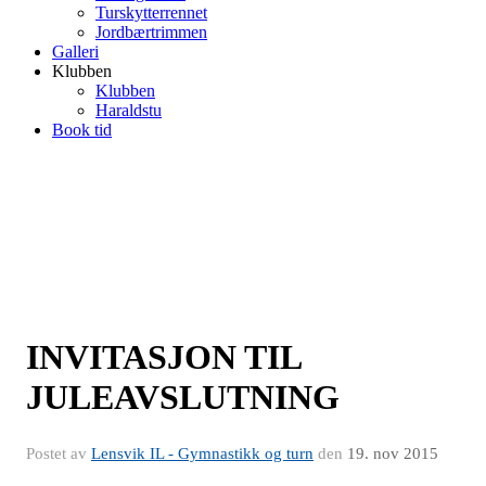
Turskytterrennet
Jordbærtrimmen
Galleri
Klubben
Klubben
Haraldstu
Book tid
INVITASJON TIL
JULEAVSLUTNING
Postet av
Lensvik IL - Gymnastikk og turn
den
19. nov 2015