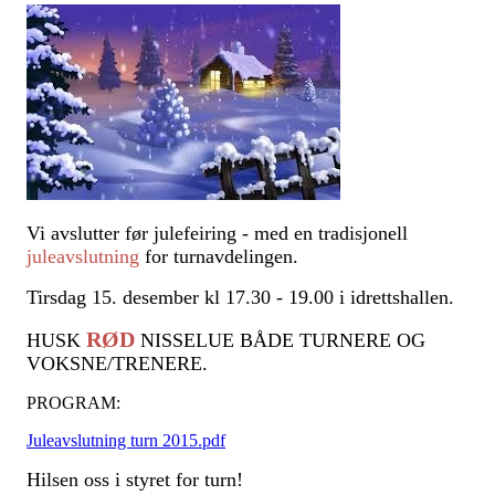
Vi avslutter før julefeiring - med en tradisjonell
juleavslutning
for turnavdelingen.
Tirsdag 15. desember kl 17.30 - 19.00 i idrettshallen.
RØD
HUSK
NISSELUE BÅDE TURNERE OG
VOKSNE/TRENERE.
PROGRAM:
Juleavslutning turn 2015.pdf
Hilsen oss i styret for turn!