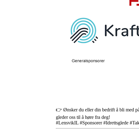
👉 Ønsker du eller din bedrift å bli med på 
gleder oss til å høre fra deg!
#LensvikIL #Sponsorer #Idrettsglede #