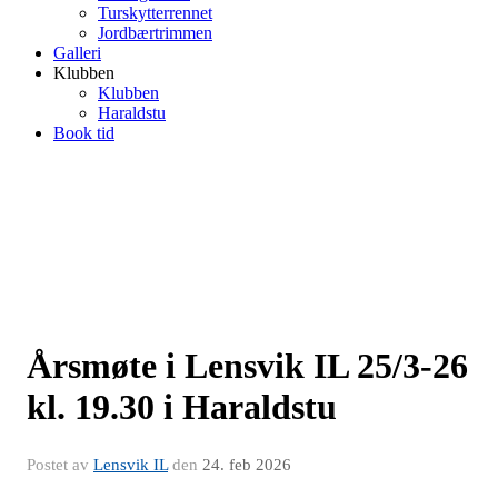
Turskytterrennet
Jordbærtrimmen
Galleri
Klubben
Klubben
Haraldstu
Book tid
Årsmøte i Lensvik IL 25/3-26
kl. 19.30 i Haraldstu
Postet av
Lensvik IL
den
24. feb 2026