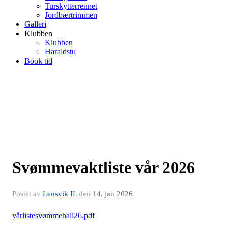
Turskytterrennet
Jordbærtrimmen
Galleri
Klubben
Klubben
Haraldstu
Book tid
Svømmevaktliste vår 2026
Postet av
Lensvik IL
den
14. jan 2026
vårlistesvømmehall26.pdf