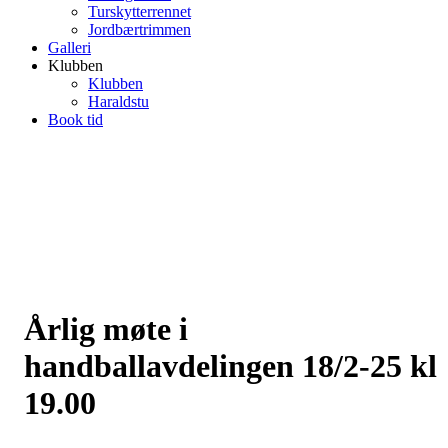
Turskytterrennet
Jordbærtrimmen
Galleri
Klubben
Klubben
Haraldstu
Book tid
Årlig møte i
handballavdelingen 18/2-25 kl
19.00