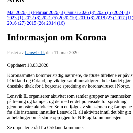
Mai 2026 (1)
Februar 2026 (3)
Januar 2026 (3)
2025 (5)
2024 (3)
2023 (1)
2022 (8)
2021 (5)
2020 (10)
2019 (8)
2018 (23)
2017 (11
2016 (27)
2015 (26)
2014 (16)
Informasjon om Korona
Postet av
Lensvik IL
den
11. mar 2020
Oppdatert 18.03.2020
Koronasmitten kommer stadig nærmere, de første tilfellene er påvis
i Orkland og Ørland, og viktige samfunnsaktører i hele landet gjør
drastiske tiltak for å begrense spredning av koronaviruset i Norge.
Lensvik IL organiserer aktivitet som samler grupper av mennesker
på trening og kamper, og dermed er det potensiale for spredning
gjennom våre aktiviteter. Som en følge av situasjonen og føringene
fra alle instanser, innstiller Lensvik IL all aktivitet inntil det blir gitt
anbefalinger om å starte opp igjen fra NIF og kommunelegen.
Se oppdaterte råd fra Orkland kommune: