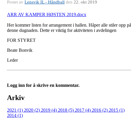
Postet av
Lensvik IL - Håndball
den
22. okt 2019
ARR AV KAMPER HØSTEN 2019.docx
Her kommer listen for arrangement i hallen. Håper alle stiler opp p
denne dugnaden. Dette er viktig for aktiviteten i avdelingen
FOR STYRET
Beate Bonvik
Leder
Logg inn for å skrive en kommentar.
Arkiv
2021 (1)
2020 (2)
2019 (4)
2018 (5)
2017 (4)
2016 (2)
2015 (1)
2014 (1)