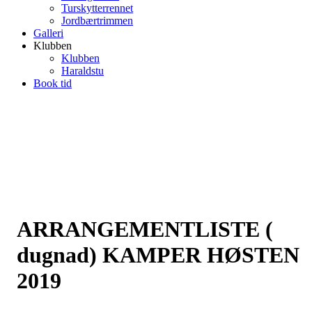
Turskytterrennet
Jordbærtrimmen
Galleri
Klubben
Klubben
Haraldstu
Book tid
ARRANGEMENTLISTE (
dugnad) KAMPER HØSTEN
2019