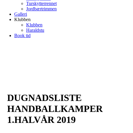
Turskytterrennet
Jordbærtrimmen
Galleri
Klubben
Klubben
Haraldstu
Book tid
DUGNADSLISTE
HANDBALLKAMPER
1.HALVÅR 2019