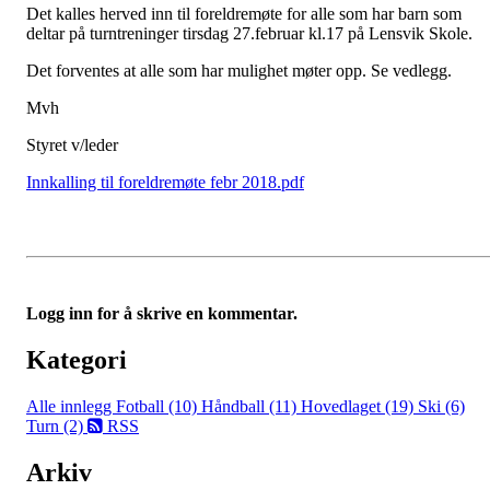
Det kalles herved inn til foreldremøte for alle som har barn som
deltar på turntreninger tirsdag 27.februar kl.17 på Lensvik Skole.
Det forventes at alle som har mulighet møter opp. Se vedlegg.
Mvh
Styret v/leder
Innkalling til foreldremøte febr 2018.pdf
Logg inn for å skrive en kommentar.
Kategori
Alle innlegg
Fotball (10)
Håndball (11)
Hovedlaget (19)
Ski (6)
Turn (2)
RSS
Arkiv