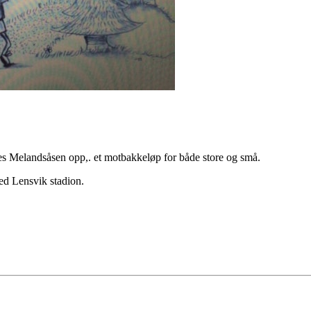
s Melandsåsen opp,. et motbakkeløp for både store og små.
ed Lensvik stadion.