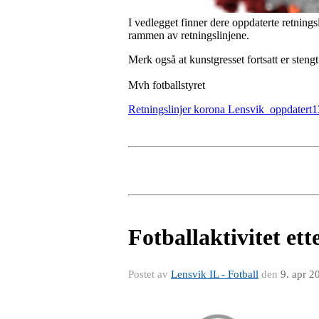
I vedlegget finner dere oppdaterte retningsli
rammen av retningslinjene.
Merk også at kunstgresset fortsatt er stengt 
Mvh fotballstyret
Retningslinjer korona Lensvik_oppdatert
Fotballaktivitet ett
Postet av
Lensvik IL - Fotball
den
9. apr 2