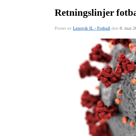
Retningslinjer fotba
Postet av
Lensvik IL - Fotball
den
8. mai 