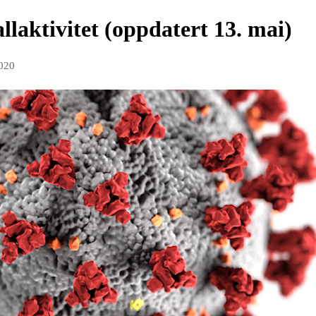
llaktivitet (oppdatert 13. mai)
2020