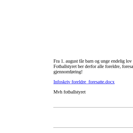
Fra 1. august får barn og unge endelig lov 
Fotballstyret ber derfor alle foreldre, fo
gjennomføring!
Infoskriv foreldre_foresatte.docx
Mvh fotballstyret