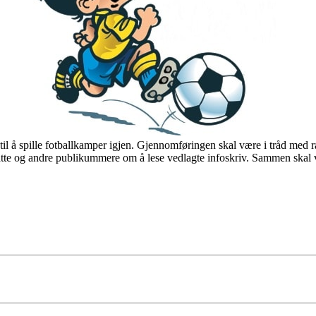
til å spille fotballkamper igjen. Gjennomføringen skal være i tråd med 
resatte og andre publikummere om å lese vedlagte infoskriv. Sammen skal