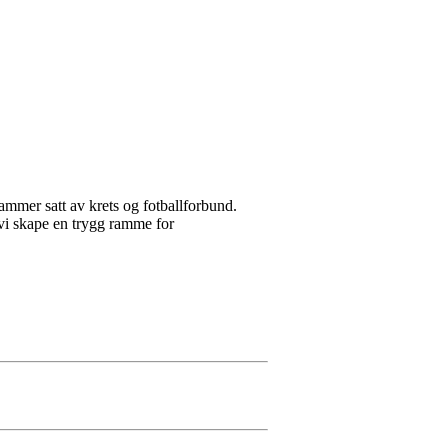
rammer satt av krets og fotballforbund.
 vi skape en trygg ramme for